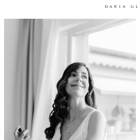
DARIA G