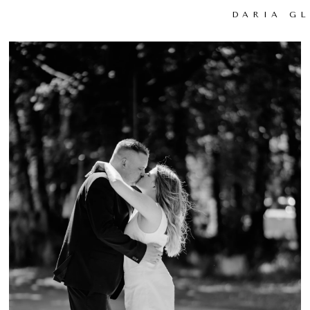
DARIA G