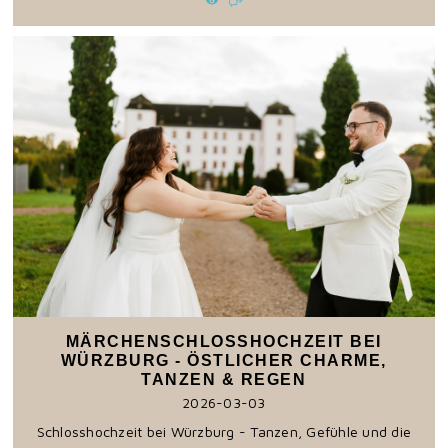
MÄRCHENSCHLOSSHOCHZEIT BEI
WÜRZBURG - ÖSTLICHER CHARME,
TANZEN & REGEN
2026-03-03
Schlosshochzeit bei Würzburg - Tanzen, Gefühle und die