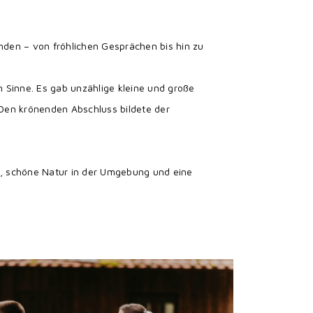
nden – von fröhlichen Gesprächen bis hin zu
 Sinne. Es gab unzählige kleine und große
Den krönenden Abschluss bildete der
t, schöne Natur in der Umgebung und eine