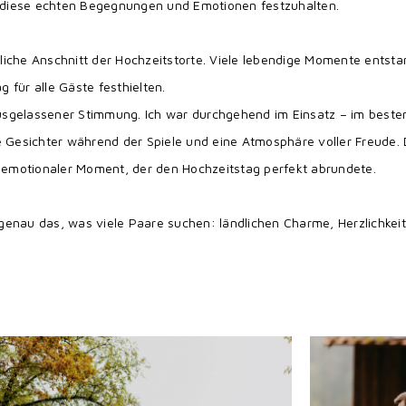
ll diese echten Begegnungen und Emotionen festzuhalten.
liche Anschnitt der Hochzeitstorte. Viele lebendige Momente entsta
 für alle Gäste festhielten.
sgelassener Stimmung. Ich war durchgehend im Einsatz – im besten
Gesichter während der Spiele und eine Atmosphäre voller Freude. 
emotionaler Moment, der den Hochzeitstag perfekt abrundete.
genau das, was viele Paare suchen: ländlichen Charme, Herzlichkei