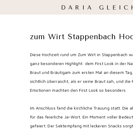
DARIA GLEIC
zum Wirt Stappenbach Hoc
Diese Hochzeit rund um Zum Wirt in Stappenbach w
ganz besonderen Highlight: dem First Look in der 
Braut und Bräutigam zum ersten Mal an diesem Tag. 
sichtlich überrascht, als er seine Braut sah, und 
Emotionen machten den First Look so besonders.
Im Anschluss fand die kirchliche Trauung statt. Die
für das feierliche Ja-Wort. Ein Moment voller Bede
gefeiert. Der Sektempfang mit leckeren Snacks sorg