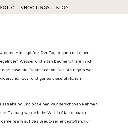
FOLIO
SHOOTINGS
BLOG
 warmen Atmosphäre. Der Tag begann mit einem
piegelndem Wasser und alten Bäumen, trafen sich
t eine absolute Traumlocation. Der Bräutigam war
wunderschön aus, und genau diese ehrlichen
len Ausstrahlung und bot einen wunderschönen Rahmen
ch der Trauung wurde beim Wirt in Stappenbach
nd gemeinsam auf das Brautpaar angestoßen. Für