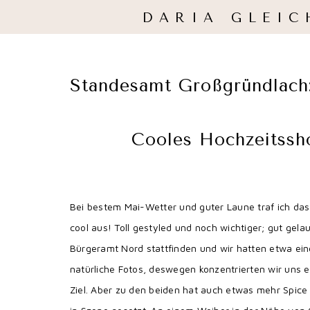
DARIA GLEIC
Standesamt Großgründlach:
Cooles Hochzeitssh
Bei bestem Mai-Wetter und guter Laune traf ich das
cool aus! Toll gestyled und noch wichtiger; gut gel
Bürgeramt Nord stattfinden und wir hatten etwa eine 
natürliche Fotos, deswegen konzentrierten wir uns 
Ziel. Aber zu den beiden hat auch etwas mehr Spice g