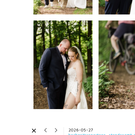
2026-05-27
hochzeitsreportage
standesamt-