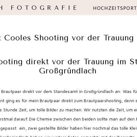
H FOTOGRAFIE
HOCHZEITSPORT
 Cooles Shooting vor der Trauung
ooting direkt vor der Trauung im 
Großgründlach
 Brautpaar direkt vor dem Standesamt in Großgründlach an: Was für 
aunt ging es für mein Brautpaar direkt zum Brautpaarshooting, denn
Stunde Zeit, um tolle Bilder zu machen. Wir nutzten die Zeit, um ein
erstmal darauf. Die Chemie zwischen den beiden sollte man auf den 
epasst: ein, zwei gestellte Bilder haben hier nochmal das tolle Kle