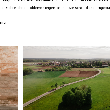
Großgründlach haben wir weitere Fotos gemacht: mit der Zigarette, 
ch die Drohne ohne Probleme steigen lassen, wie schön diese Umgebu
mmen!