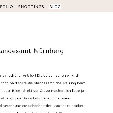
FOLIO
SHOOTINGS
BLOG
Standesamt Nürnberg
ein schöner Anblick! Die beiden sahen wirklich
 schon bald sollte die standesamtliche Trauung beim
 paar Bilder direkt vor Ort zu machen. Ich liebe ja
Fotos spüren. Das ist übrigens immer mein
id betont und die Schönheit der Braut noch stärker