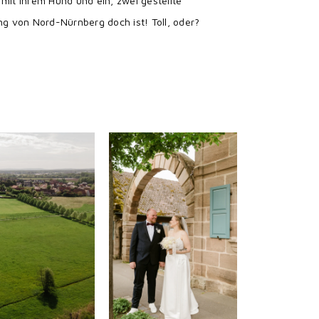
mit ihrem Hund und ein, zwei gestellte
ng von Nord-Nürnberg doch ist! Toll, oder?