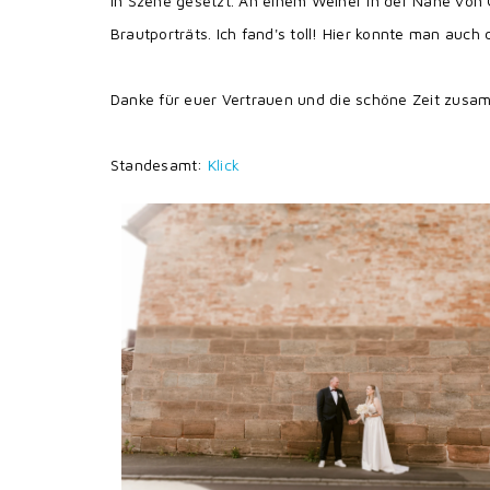
in Szene gesetzt. An einem Weiher in der Nähe von 
Brautporträts. Ich fand's toll! Hier konnte man au
Danke für euer Vertrauen und die schöne Zeit zusa
Standesamt:
Klick