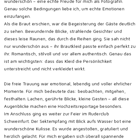
wunderschön – eine echte Freude für mich als Fotografin.
Genau solche Bedingungen liebe ich, um echte Emotionen
einzufangen.
Als die Braut erschien, war die Begeisterung der Gäste deutlich
zu sehen. Bewundernde Blicke, strahlende Gesichter und
dieses leise Raunen, das durch die Reihen ging. Sie sah nicht
nur wunderschön aus – ihr Brautkleid passte einfach perfekt zu
ihr. Romantisch, stilvoll und vor allem authentisch. Genau das
ist am wichtigsten: dass das Kleid die Persönlichkeit
unterstreicht und nicht verkleidet wirkt.
Die freie Trauung war emotional, lebendig und voller ehrlicher
Momente. Für mich bedeutete das: beobachten, mitgehen,
festhalten. Lachen, gerührte Blicke, kleine Gesten – all diese
Augenblicke machen eine Hochzeitsreportage besonders.
Im Anschluss ging es weiter zur Feier im Ruderclub
Schweinfurt. Der Sektempfang mit Blick aufs Wasser bot eine
wunderschöne Kulisse. Es wurde angestoßen, gratuliert und
herzlich gelacht. Für mich ergaben sich überall spannende