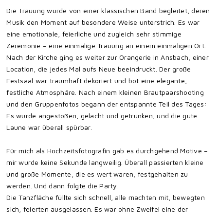
Die Trauung wurde von einer klassischen Band begleitet, deren
Musik den Moment auf besondere Weise unterstrich. Es war
eine emotionale, feierliche und zugleich sehr stimmige
Zeremonie – eine einmalige Trauung an einem einmaligen Ort.
Nach der Kirche ging es weiter zur Orangerie in Ansbach, einer
Location, die jedes Mal aufs Neue beeindruckt. Der große
Festsaal war traumhaft dekoriert und bot eine elegante,
festliche Atmosphäre. Nach einem kleinen Brautpaarshooting
und den Gruppenfotos begann der entspannte Teil des Tages:
Es wurde angestoßen, gelacht und getrunken, und die gute
Laune war überall spürbar.
Für mich als Hochzeitsfotografin gab es durchgehend Motive –
mir wurde keine Sekunde langweilig. Überall passierten kleine
und große Momente, die es wert waren, festgehalten zu
werden. Und dann folgte die Party.
Die Tanzfläche füllte sich schnell, alle machten mit, bewegten
sich, feierten ausgelassen. Es war ohne Zweifel eine der