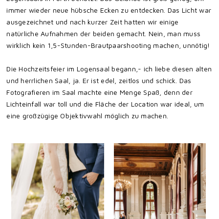
immer wieder neue hübsche Ecken zu entdecken. Das Licht war
ausgezeichnet und nach kurzer Zeit hatten wir einige
natürliche Aufnahmen der beiden gemacht. Nein, man muss
wirklich kein 1,5-Stunden-Brautpaarshooting machen, unnötig!
Die Hochzeitsfeier im Logensaal begann,- ich liebe diesen alten
und herrlichen Saal, ja. Er ist edel, zeitlos und schick. Das
Fotografieren im Saal machte eine Menge Spaß, denn der
Lichteinfall war toll und die Fläche der Location war ideal, um
eine großzügige Objektivwahl möglich zu machen.