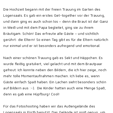
Die Hochzeit begann mit der freien Trauung im Garten des
Logensaals. Es gab ein erstes Get-together vor der Trauung,
und dann ging es auch schon los – denn die Braut ist da! Ganz
in Weiß und mit dem Papa begleitet, ging sie zu ihrem
Bräutigam. Schön! Das erfreute alle Gäste – und sichtlich
gerührt: die Eltern! So einen Tag gibt es für die Eltern natürlich
nur einmal und er ist besonders aufregend und emotional.
Nach einer schönen Trauung gab es Sekt und Häppchen. Es
wurde fleißig gratuliert, viel gelacht und mit dem Brautpaar
gefreut. Ich konnte neben den Bildern, die ich hier zeige, noch
mehr tolle Momentaufnahmen machen. Ich liebe es, wenn
Gäste einfach Spaß haben. Ein Lachen sieht besonders schön
auf Bildern aus :-). Die Kinder hatten auch eine Menge Spaß,
denn es gab eine Hüpfburg! Cool!
Für das Fotoshooting haben wir das Außengelände des
Logensaals in Fürth benutzt. Das Gelände ist groß genug, um