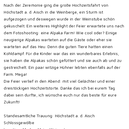
Nach der Zeremonie ging die große Hochzeitsfahrt von
Höchstadt a. d. Aisch in die Weinberge, ein Sturm ist
aufgezogen und deswegen wurde in der Weinstube schön
gekuschelt. Ein weiteres Highlight der Feier erwartete uns nach
dem Fotoshooting: eine Alpaka Farm! Wie cool oder? Einige
neugierige Alpakas warteten auf die Gäste oder eher sie
warteten auf das Heu. Denn die guten Tiere hatten einen
Kohldampf. Für die Kinder war das ein wunderbares Erlebnis,
sie haben die Alpakas schön gefüttert und sie auch ab und zu
gestreichelt. Ein paar witzige Hühner lebten ebenfalls auf der
Farm. Mega!
Die Feier verlief in den Abend: mit viel Gelächter und einer
dreistöckigen Hochzeitstorte. Danke das ich bei eurem Tag
dabei sein durfte, ich wünsche euch nur das beste für eure
Zukunft!
Standesamtliche Trauung: Höchstadt a. d. Aisch
Schlossgewölbe