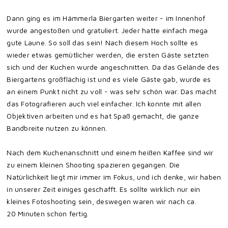
Dann ging es im Hämmerla Biergarten weiter - im Innenhof
wurde angestoßen und gratuliert. Jeder hatte einfach mega
gute Laune. So soll das sein! Nach diesem Hoch sollte es
wieder etwas gemütlicher werden, die ersten Gäste setzten
sich und der Kuchen wurde angeschnitten. Da das Gelände des
Biergartens großflächig ist und es viele Gäste gab, wurde es
an einem Punkt nicht zu voll - was sehr schön war. Das macht
das Fotografieren auch viel einfacher. Ich konnte mit allen
Objektiven arbeiten und es hat Spaß gemacht, die ganze
Bandbreite nutzen zu können.
Nach dem Kuchenanschnitt und einem heißen Kaffee sind wir
zu einem kleinen Shooting spazieren gegangen. Die
Natürlichkeit liegt mir immer im Fokus, und ich denke, wir haben
in unserer Zeit einiges geschafft. Es sollte wirklich nur ein
kleines Fotoshooting sein, deswegen waren wir nach ca.
20 Minuten schon fertig.