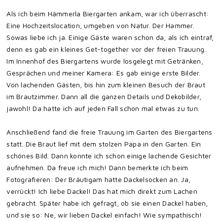
Als ich beim Hämmerla Biergarten ankam, war ich überrascht:
Eine Hochzeitslocation, umgeben von Natur. Der Hammer.
Sowas liebe ich ja. Einige Gäste waren schon da, als ich eintraf,
denn es gab ein kleines Get-together vor der freien Trauung.
Im Innenhof des Biergartens wurde losgelegt mit Getränken,
Gesprächen und meiner Kamera: Es gab einige erste Bilder.
Von lachenden Gästen, bis hin zum kleinen Besuch der Braut
im Brautzimmer. Dann all die ganzen Details und Dekobilder,
jawohl! Da hatte ich auf jeden Fall schon mal etwas zu tun.
Anschließend fand die freie Trauung im Garten des Biergartens
statt. Die Braut lief mit dem stolzen Papa in den Garten. Ein
schönes Bild. Dann konnte ich schon einige lachende Gesichter
aufnehmen. Da freue ich mich! Dann bemerkte ich beim
Fotografieren: Der Bräutigam hatte Dackelsocken an. Ja,
verrückt! Ich liebe Dackel! Das hat mich direkt zum Lachen
gebracht. Später habe ich gefragt, ob sie einen Dackel haben,
und sie so: Ne, wir lieben Dackel einfach! Wie sympathisch!