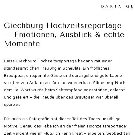
DARIA G
Giechburg Hochzeitsreportage
– Emotionen, Ausblick & echte
Momente
Diese Giechburg Hochzeitsreportage begann mit einer
standesamtlichen Trauung in Scheßlitz. Ein fröhliches
Brautpaar, entspannte Gäste und durchgehend gute Laune
sorgten von Anfang an für eine wunderbare Stimmung. Nach
dem Ja-Wort wurde beim Sektempfang angestoßen, gelacht
und gefeiert – die Freude über das Brautpaar war überall
spürbar.
Für mich als Fotografin bot dieser Teil des Tages unzählige
Motive. Genau das liebe ich an der freien Hochzeitsreportage:
Zeit vergeht wie im Flug, ich kann kreativ arbeiten, beobachten