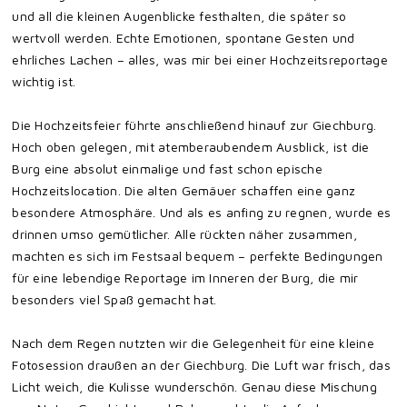
und all die kleinen Augenblicke festhalten, die später so
wertvoll werden. Echte Emotionen, spontane Gesten und
ehrliches Lachen – alles, was mir bei einer Hochzeitsreportage
wichtig ist.
Die Hochzeitsfeier führte anschließend hinauf zur Giechburg.
Hoch oben gelegen, mit atemberaubendem Ausblick, ist die
Burg eine absolut einmalige und fast schon epische
Hochzeitslocation. Die alten Gemäuer schaffen eine ganz
besondere Atmosphäre. Und als es anfing zu regnen, wurde es
drinnen umso gemütlicher. Alle rückten näher zusammen,
machten es sich im Festsaal bequem – perfekte Bedingungen
für eine lebendige Reportage im Inneren der Burg, die mir
besonders viel Spaß gemacht hat.
Nach dem Regen nutzten wir die Gelegenheit für eine kleine
Fotosession draußen an der Giechburg. Die Luft war frisch, das
Licht weich, die Kulisse wunderschön. Genau diese Mischung