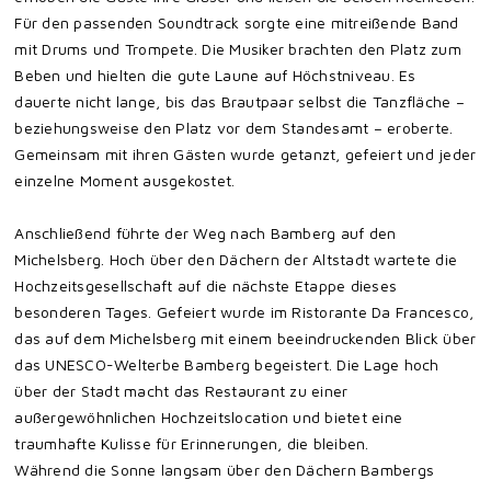
Für den passenden Soundtrack sorgte eine mitreißende Band
mit Drums und Trompete. Die Musiker brachten den Platz zum
Beben und hielten die gute Laune auf Höchstniveau. Es
dauerte nicht lange, bis das Brautpaar selbst die Tanzfläche –
beziehungsweise den Platz vor dem Standesamt – eroberte.
Gemeinsam mit ihren Gästen wurde getanzt, gefeiert und jeder
einzelne Moment ausgekostet.
Anschließend führte der Weg nach Bamberg auf den
Michelsberg. Hoch über den Dächern der Altstadt wartete die
Hochzeitsgesellschaft auf die nächste Etappe dieses
besonderen Tages. Gefeiert wurde im Ristorante Da Francesco,
das auf dem Michelsberg mit einem beeindruckenden Blick über
das UNESCO-Welterbe Bamberg begeistert. Die Lage hoch
über der Stadt macht das Restaurant zu einer
außergewöhnlichen Hochzeitslocation und bietet eine
traumhafte Kulisse für Erinnerungen, die bleiben.
Während die Sonne langsam über den Dächern Bambergs