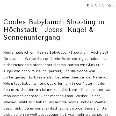
DARIA G
Cooles Babybauch Shooting in
Höchstadt - Jeans, Kugel &
Sonnenuntergang
Heute habe ich ein kleines Babybauch-Shooting in Höchstadt
für euch. Im Winter Sonne für ein Fotoshooting zu haben, ist
nicht immer so einfach, aber diesmal hatten wir Glück! Die
Kugel war noch im Bauch, perfekt, und die Sonne war
vorhergesagt: Es konnte also losgehen. Ganz in der Nähe von
Höchstadt haben wir uns getroffen, um in der Natur mit der
Sonne zu shooten. Ich kenne zum Glück eine Top-Location, wo
man verschiedenste Bilder machen kann: Weiher, Felder,
Wiesen, Wald. Wir haben uns auf die Sonne und den Weiher
beschränkt, da es sonst einfach zu kalt wurde. Dass sich die
Liebe schon so weit ausgezogen hat, war mehr als genug für